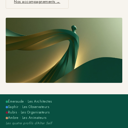
Nos accompagnements →
Émeraude · Les Architectes
Saphir · Les Observateurs
Rubis · Les Organisateurs
Ambre · Les Animateurs
Les quatre profils d'Alter Self