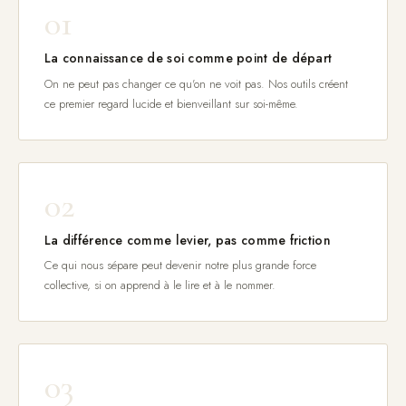
01
La connaissance de soi comme point de départ
On ne peut pas changer ce qu'on ne voit pas. Nos outils créent
ce premier regard lucide et bienveillant sur soi-même.
02
La différence comme levier, pas comme friction
Ce qui nous sépare peut devenir notre plus grande force
collective, si on apprend à le lire et à le nommer.
03