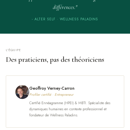
différences."
- ALTER SELF · WELLNESS PALADINS
L'ÉQUIPE
Des praticiens, pas des théoriciens
Geoffroy Verney-Carron
Profiler certifié · Entrepreneur
Certifié Ennéagramme (HPEI) & MBTI. Spécialiste des
dynamiques humaines en contexte professionnel et
fondateur de Wellness Paladins.