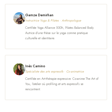
Gamze Demirhan
Instructrice Yoga & Pilates · Anthropologue
Certifiée Yoga Alliance 500h, Pilates Balanced Body.
Autrice d'une thèse sur le yoga comme pratique
culturelle et identitaire.
Inés Camino
Spécialiste des arts expressifs · Co-animatrice
Certifiée en Art-thérapie expressive. Co-anime The Art of
You, l'atelier où profiling et arts expressifs se
rencontrent.