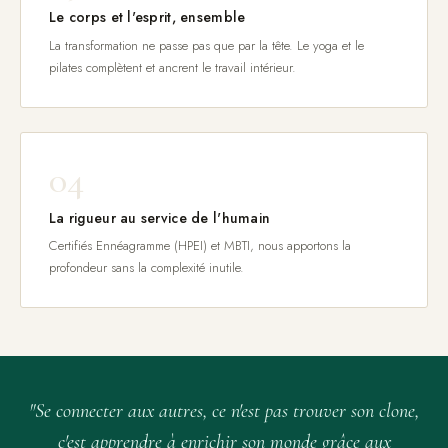
Le corps et l'esprit, ensemble
La transformation ne passe pas que par la tête. Le yoga et le
pilates complètent et ancrent le travail intérieur.
04
La rigueur au service de l'humain
Certifiés Ennéagramme (HPEI) et MBTI, nous apportons la
profondeur sans la complexité inutile.
"Se connecter aux autres, ce n'est pas trouver son clone,
c'est apprendre à enrichir son monde grâce aux