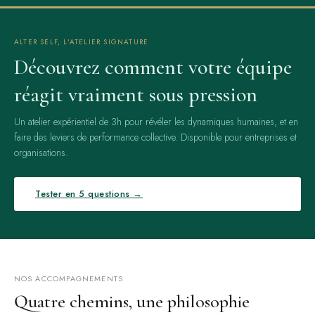
ALTER SELF, L'ATELIER SIGNATURE
Découvrez comment votre équipe
réagit vraiment sous pression
Un atelier expérientiel de 3h pour révéler les dynamiques humaines, et en
faire des leviers de performance collective. Disponible pour entreprises et
organisations.
Tester en 5 questions →
NOS ACCOMPAGNEMENTS
Quatre chemins, une philosophie