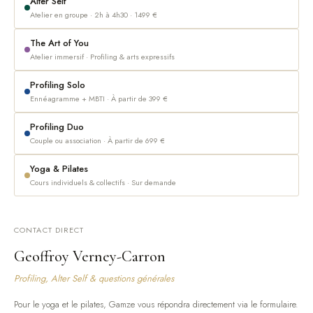
Alter Self
Atelier en groupe · 2h à 4h30 · 1499 €
The Art of You
Atelier immersif · Profiling & arts expressifs
Profiling Solo
Ennéagramme + MBTI · À partir de 399 €
Profiling Duo
Couple ou association · À partir de 699 €
Yoga & Pilates
Cours individuels & collectifs · Sur demande
CONTACT DIRECT
Geoffroy Verney-Carron
Profiling, Alter Self & questions générales
Pour le yoga et le pilates, Gamze vous répondra directement via le formulaire.