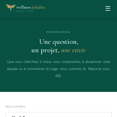
wellness
paladins
☰
SINCE 2003
PARLONS-NOUS
Une question,
un projet,
une envie
Que vous cherchiez à mieux vous comprendre, à dynamiser votre
équipe ou à commencer le yoga, nous sommes là. Réponse sous
48h.
NOS OFFRES